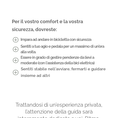
Per il vostro comfort e la vostra
sicurezza, dovreste:
P
Impara ad andare in bicicletta con sicurezza
Sentiti a tuo agio e pedala per un massimo di un'ora
P
alla volta.
Essere in grado di gestire pendenze da lievi a
P
moderate (con l'assistenza della bici elettrica)
Sentiti stabile nell'avviare, fermarti e guidare
P
insieme ad altri
Trattandosi di un’esperienza privata,
l’attenzione della guida sarà