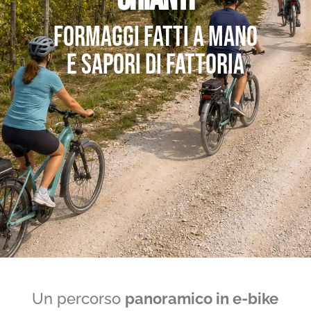
Formaggi fatti a mano
e sapori di fattoria
Un percorso
panoramico in e-bike