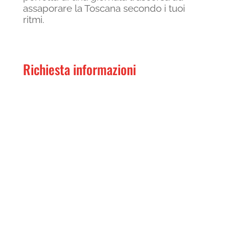
assaporare la Toscana secondo i tuoi
ritmi.
Richiesta informazioni
Nome
*
Nome
Cognome
Email
*
Telefono