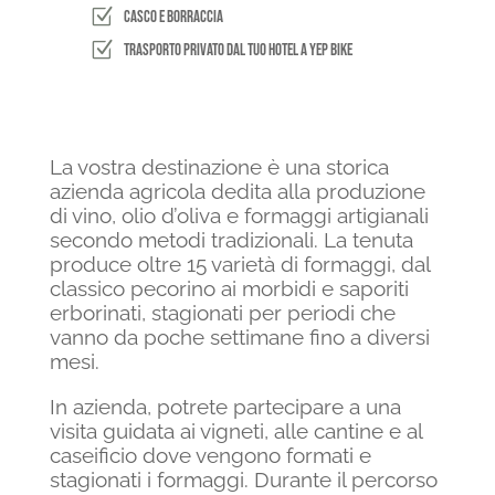
Z
Casco e borraccia
Z
Trasporto privato dal tuo hotel a Yep Bike
La vostra destinazione è una storica
azienda agricola dedita alla produzione
di vino, olio d’oliva e formaggi artigianali
secondo metodi tradizionali. La tenuta
produce oltre 15 varietà di formaggi, dal
classico pecorino ai morbidi e saporiti
erborinati, stagionati per periodi che
vanno da poche settimane fino a diversi
mesi.
In azienda, potrete partecipare a una
visita guidata ai vigneti, alle cantine e al
caseificio dove vengono formati e
stagionati i formaggi. Durante il percorso