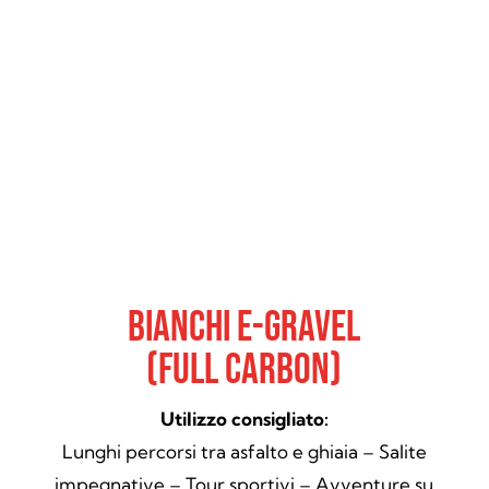
Bianchi E-Gravel
(Full Carbon)
Utilizzo consigliato:
Lunghi percorsi tra asfalto e ghiaia – Salite
impegnative – Tour sportivi – Avventure su