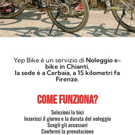
Yep Bike è un servizio di
Noleggio e-
bike in Chianti,
la sede è a Cerbaia, a 15 kilometri fa
Firenze.
COME FUNZIONA?
Selezioni la bici
Inserisci il giorno e la durata del noleggio
Scegli gli accessori
Confermi la prenotazione