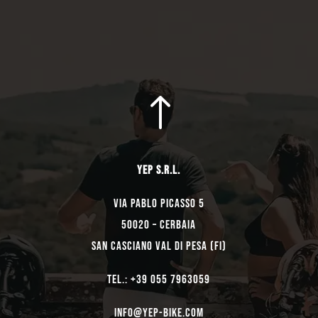
!
YEP s.r.l.
Via Pablo Picasso 5
50020 – Cerbaia
San Casciano Val di Pesa (FI)
TEL.: +39 055 7963059
Info@yep-Bike.com