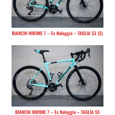
BIANCHI NIRONE 7 – Ex Noleggio – TAGLIA 53 (S)
BIANCHI NIRONE 7 – Ex Noleggio – TAGLIA 55