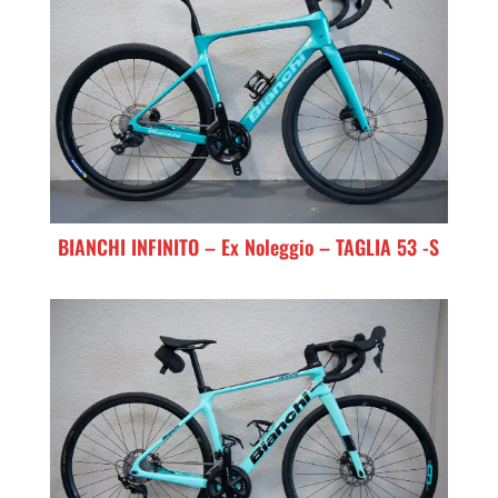
BIANCHI INFINITO – Ex Noleggio – TAGLIA 53 -S