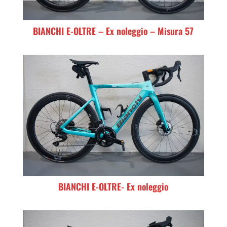
BIANCHI E-OLTRE – Ex noleggio – Misura 57
BIANCHI E-OLTRE- Ex noleggio