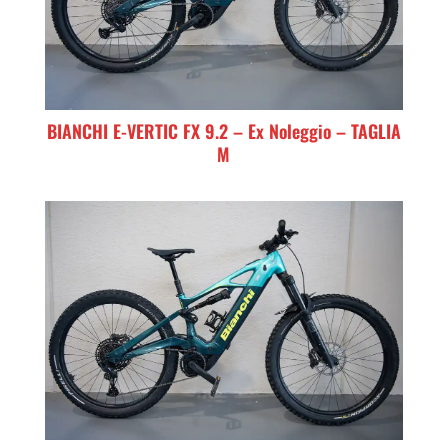
BIANCHI E-VERTIC FX 9.2 – Ex Noleggio – TAGLIA
M