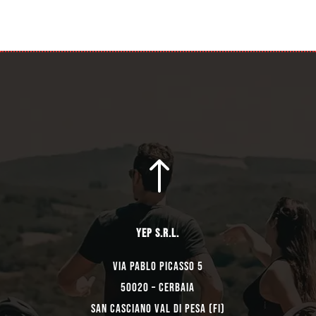
!
YEP s.r.l.
Via Pablo Picasso 5
50020 – Cerbaia
San Casciano Val di Pesa (FI)