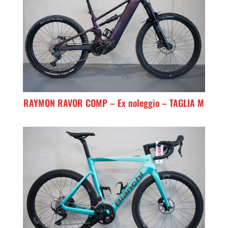
RAYMON RAVOR COMP – Ex noleggio – TAGLIA M