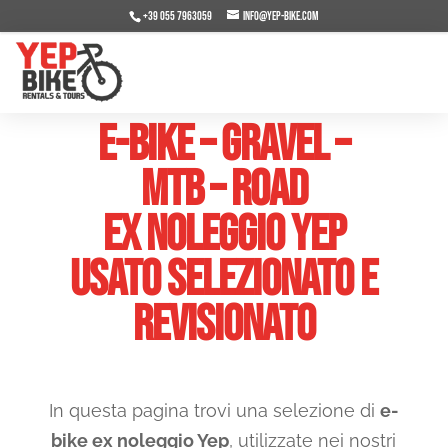
+39 055 7963059
info@yep-bike.com
E-BIKE – Gravel –
MTB – Road
ex noleggio Yep
Usato selezionato e
revisionato
In questa pagina trovi una selezione di
e-
bike ex noleggio Yep
, utilizzate nei nostri