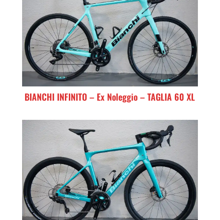
BIANCHI INFINITO – Ex Noleggio – TAGLIA 60 XL