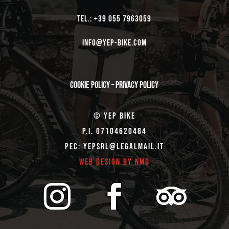
TEL.: +39 055 7963059
Info@yep-Bike.com
Cookie Policy
–
Privacy Policy
© Yep Bike
P.I. 07104620484
Pec: yepsrl@legalmail.it
Web Design by NMD