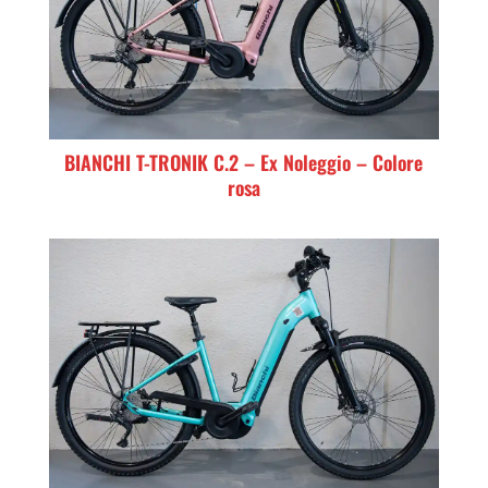
BIANCHI T-TRONIK C.2 – Ex Noleggio – Colore
rosa