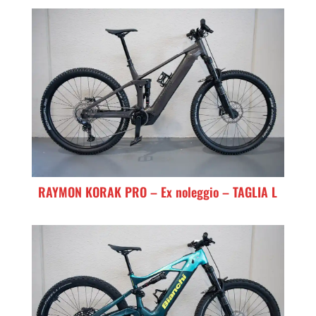
RAYMON KORAK PRO – Ex noleggio – TAGLIA L