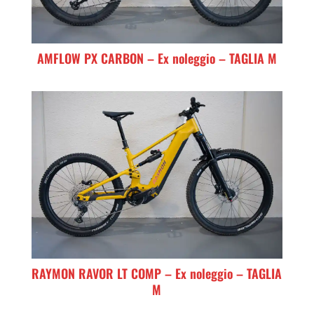
AMFLOW PX CARBON – Ex noleggio – TAGLIA M
RAYMON RAVOR LT COMP – Ex noleggio – TAGLIA
M