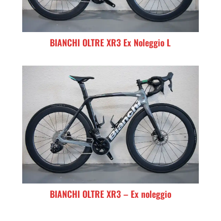
BIANCHI OLTRE XR3 Ex Noleggio L
BIANCHI OLTRE XR3 – Ex noleggio