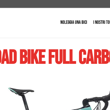
NOLEGGIA UNA BICI
I NOSTRI T
ad Bike full car