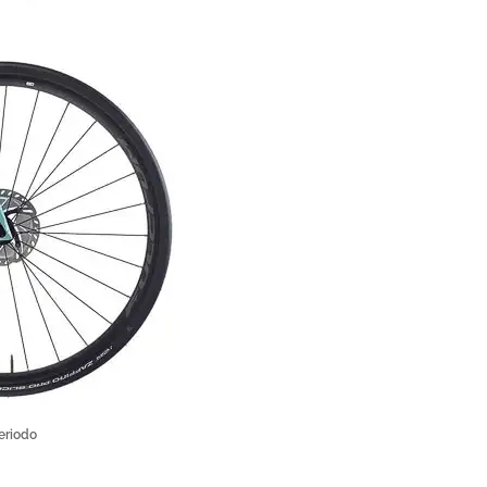
eriodo