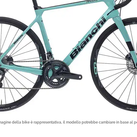
magine della bike è rappresentativa, il modello potrebbe cambiare in base al p